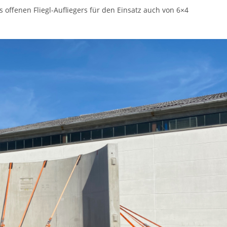
 offenen Fliegl-Aufliegers für den Einsatz auch von 6×4
!