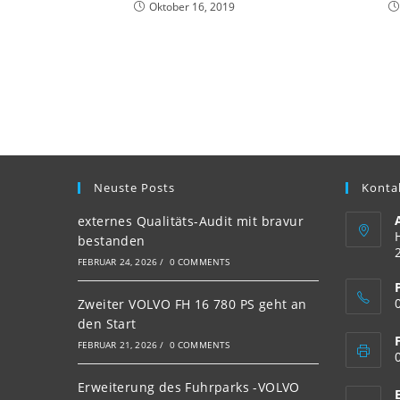
Oktober 16, 2019
Neuste Posts
Konta
externes Qualitäts-Audit mit bravur
bestanden
FEBRUAR 24, 2026
/
0 COMMENTS
Zweiter VOLVO FH 16 780 PS geht an
den Start
FEBRUAR 21, 2026
/
0 COMMENTS
Erweiterung des Fuhrparks -VOLVO