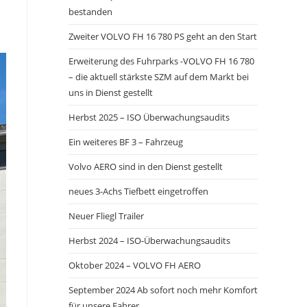
bestanden
panel.
Zweiter VOLVO FH 16 780 PS geht an den Start
Erweiterung des Fuhrparks -VOLVO FH 16 780
– die aktuell stärkste SZM auf dem Markt bei
uns in Dienst gestellt
Herbst 2025 – ISO Überwachungsaudits
Ein weiteres BF 3 – Fahrzeug
Volvo AERO sind in den Dienst gestellt
neues 3-Achs Tiefbett eingetroffen
Neuer Fliegl Trailer
Herbst 2024 – ISO-Überwachungsaudits
Oktober 2024 – VOLVO FH AERO
September 2024 Ab sofort noch mehr Komfort
für unsere Fahrer