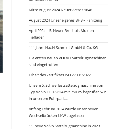
Mitte August 2024 Neuer Actros 1848
August 2024 Unser eigenes BF 3 – Fahrzeug
April 2024 – 5. Neuer Broshuis-Mulden-
Tieflader
111 Jahre H.u.H Schmidt GmbH & Co. KG
Die ersten neuen VOLVO Sattelzugmaschinen
sind eingetroffen
Erhalt des Zertifikats ISO 27001:2022
Unsere 5. Schwerlastsattelzugmaschine vom
Typ Volvo FH 16 6×4 mit 750 PS begrüßen wir
in unserem Fuhrpark…
Anfang Februar 2024 wurde unser neuer
Wechselbrücken-LKW zugelassen
11. neue Volvo Sattelzugmaschine in 2023