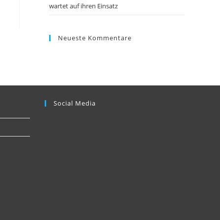
wartet auf ihren Einsatz
Neueste Kommentare
Social Media