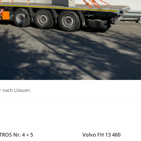
r nach Litauen.
TROS Nr. 4 + 5
Volvo FH 13 460