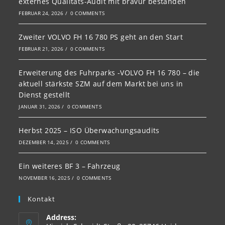
externes Qualitäts-Audit mit bravur bestanden
FEBRUAR 24, 2026
/
0 COMMENTS
Zweiter VOLVO FH 16 780 PS geht an den Start
FEBRUAR 21, 2026
/
0 COMMENTS
Erweiterung des Fuhrparks -VOLVO FH 16 780 – die
aktuell stärkste SZM auf dem Markt bei uns in
Dienst gestellt
JANUAR 31, 2026
/
0 COMMENTS
Herbst 2025 – ISO Überwachungsaudits
DEZEMBER 14, 2025
/
0 COMMENTS
Ein weiteres BF 3 – Fahrzeug
NOVEMBER 16, 2025
/
0 COMMENTS
Kontakt
Address: