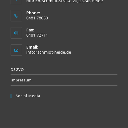
Hinrich-Schmidt-Straße 20, 25746 Heide
Phone:
0481 78050
Fax:
0481 72711
Email:
info@schmidt-heide.de
DSGVO
Impressum
Social Media