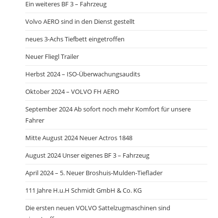
Ein weiteres BF 3 – Fahrzeug
Volvo AERO sind in den Dienst gestellt
neues 3-Achs Tiefbett eingetroffen
Neuer Fliegl Trailer
Herbst 2024 – ISO-Überwachungsaudits
Oktober 2024 – VOLVO FH AERO
September 2024 Ab sofort noch mehr Komfort für unsere
Fahrer
Mitte August 2024 Neuer Actros 1848
August 2024 Unser eigenes BF 3 – Fahrzeug
April 2024 – 5. Neuer Broshuis-Mulden-Tieflader
111 Jahre H.u.H Schmidt GmbH & Co. KG
Die ersten neuen VOLVO Sattelzugmaschinen sind