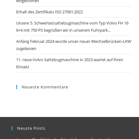
eingetroffen
Erhalt des Zertifikats ISO 27001:2022
Unsere 5. Schwerlastsattelzugmaschine vom Typ Volvo FH 16
6×4 mit 750 PS begrüßen wir in unserem Fuhrpark…
Anfang Februar 2024 wurde unser neuer Wechselbrücken-LKW
zugelassen
11. neue Volvo Sattelzugmaschine in 2023 wartet auf ihren
Einsatz
Neueste Kommentare
Neuste Posts