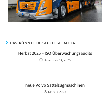
DAS KÖNNTE DIR AUCH GEFALLEN
Herbst 2025 – ISO Überwachungsaudits
Dezember 14, 2025
neue Volvo Sattelzugmaschinen
März 3, 2023