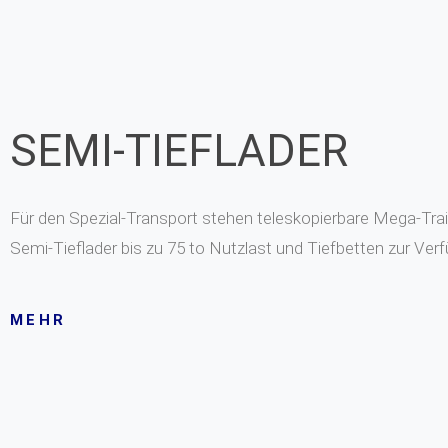
SEMI-TIEFLADER
Für den Spezial-Transport stehen teleskopierbare Mega-Trail
Semi-Tieflader bis zu 75 to Nutzlast und Tiefbetten zur Ver
MEHR