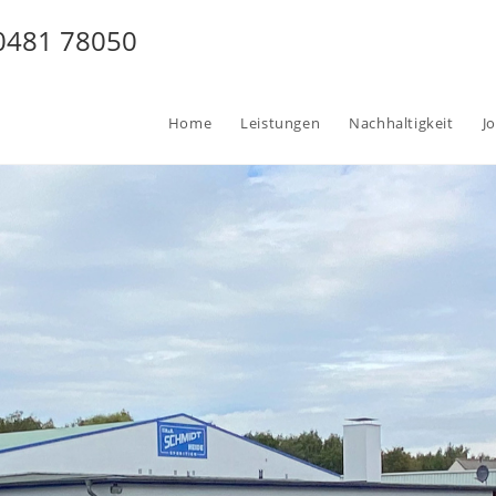
 0481 78050
Home
Leistungen
Nachhaltigkeit
J