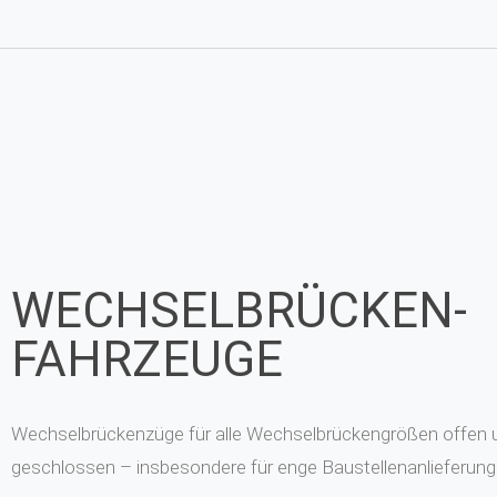
WECHSELBRÜCKEN-
FAHRZEUGE
Wechselbrückenzüge für alle Wechselbrückengrößen offen 
geschlossen – insbesondere für enge Baustellenanlieferun