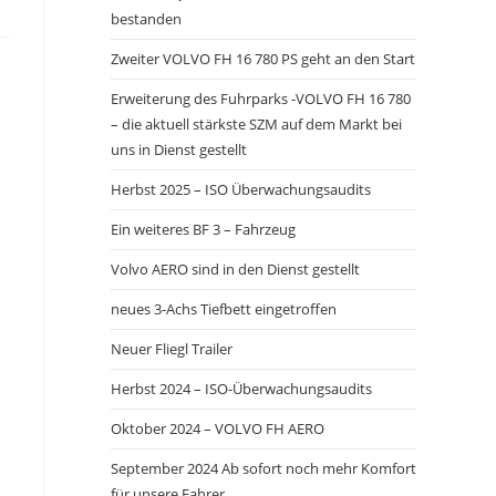
bestanden
Zweiter VOLVO FH 16 780 PS geht an den Start
Erweiterung des Fuhrparks -VOLVO FH 16 780
– die aktuell stärkste SZM auf dem Markt bei
uns in Dienst gestellt
Herbst 2025 – ISO Überwachungsaudits
Ein weiteres BF 3 – Fahrzeug
Volvo AERO sind in den Dienst gestellt
neues 3-Achs Tiefbett eingetroffen
Neuer Fliegl Trailer
Herbst 2024 – ISO-Überwachungsaudits
Oktober 2024 – VOLVO FH AERO
September 2024 Ab sofort noch mehr Komfort
für unsere Fahrer