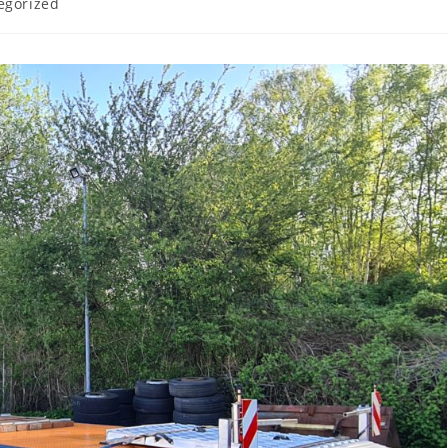
egorized