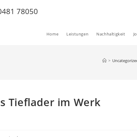
 0481 78050
Home
Leistungen
Nachhaltigkeit
J
>
Uncategorize
s Tieflader im Werk