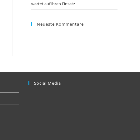
wartet auf ihren Einsatz
Neueste Kommentare
Social Media