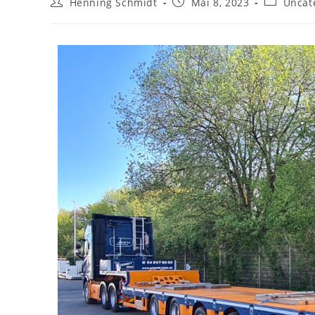
Henning Schmidt
Mai 8, 2023
Uncat