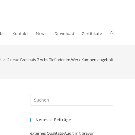
obs
Kontakt
News
Download
Zertifikate
d
>
2 neue Broshuis 7 Achs Tieflader im Werk Kampen abgeholt
Neueste Beiträge
externes Qualitäts-Audit mit bravur