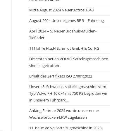
Mitte August 2024 Neuer Actros 1848
August 2024 Unser eigenes BF 3 – Fahrzeug
April 2024 – 5. Neuer Broshuis-Mulden-
Tieflader
111 Jahre H.u.H Schmidt GmbH & Co. KG
Die ersten neuen VOLVO Sattelzugmaschinen
sind eingetroffen
Erhalt des Zertifikats ISO 27001:2022
Unsere 5. Schwerlastsattelzugmaschine vom
Typ Volvo FH 16 6×4 mit 750 PS begrüßen wir
in unserem Fuhrpark…
Anfang Februar 2024 wurde unser neuer
Wechselbrücken-LKW zugelassen
11. neue Volvo Sattelzugmaschine in 2023